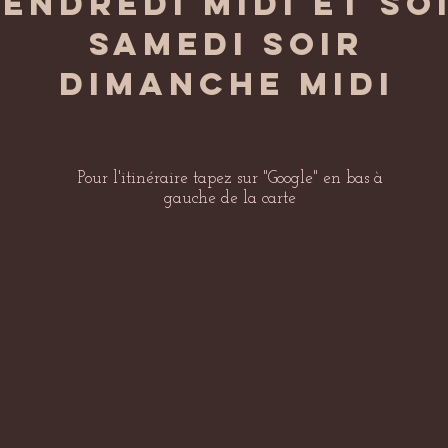
endredi midi et so
samedi soir
dimanche midi
Pour l'itinéraire tapez sur "Google" en bas à
gauche de la carte