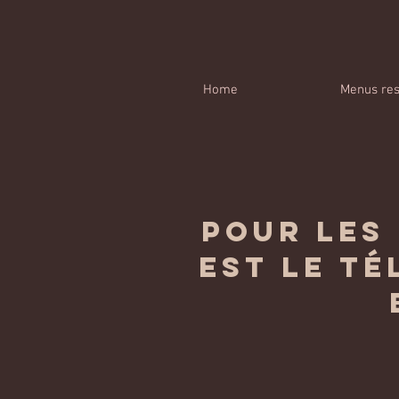
Home
Menus res
pour les 
est le té