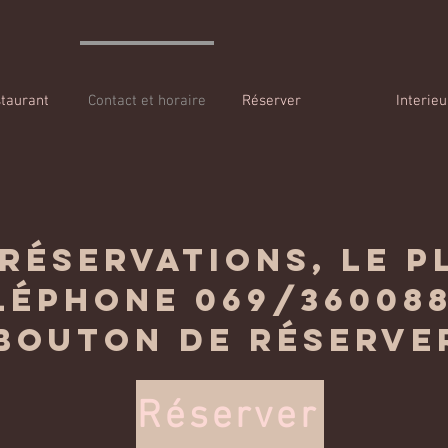
taurant
Contact et horaire
Réserver
Interieu
réservations, le p
léphone 069/360088
bouton de réserve
Réserver