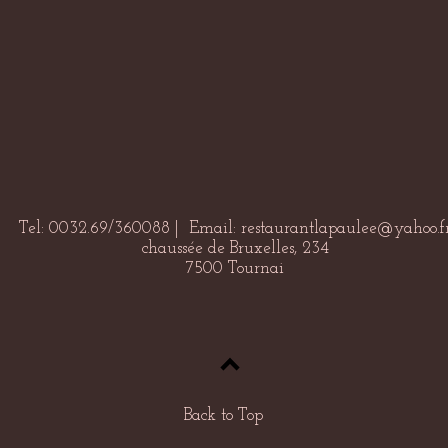
Tel: 0032.69/360088 | Email:
restaurantlapaulee@yahoo.f
chaussée de Bruxelles, 234
7500 Tournai
Back to Top