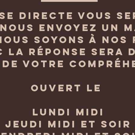
se directe vous se
 nous envoyez un ma
nous soyons à nos
c la réponse sera 
 de votre compréh
ouvert le
lundi midi
jeudi midi et soir