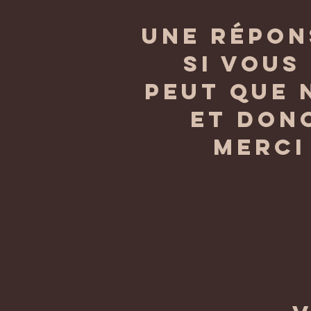
une répon
si vous
peut que 
et don
merci