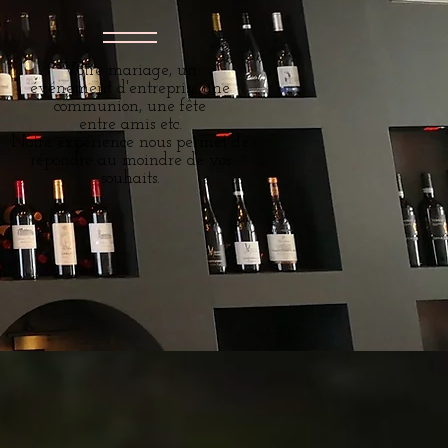
Votre mariage, un
événement d'entreprise,une
communion, une fête
entre amis etc.
Notre expérience nous permet de
répondre au moindre de vos
souhaits.