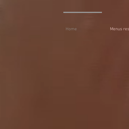
Home
Menus res