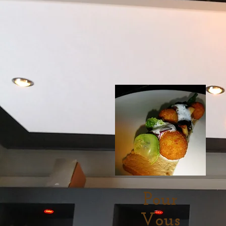
Pour
Vous