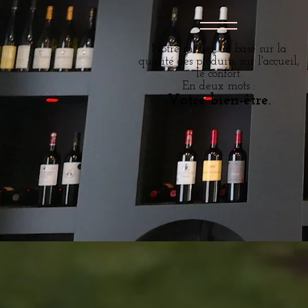
Notre métier est basé sur la
qualité des produits, sur l'accueil,
le confort.
En deux mots :
Votre bien-être.