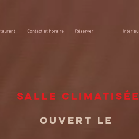
taurant
Contact et horaire
Réserver
Interieu
Salle climatisé
ouvert le