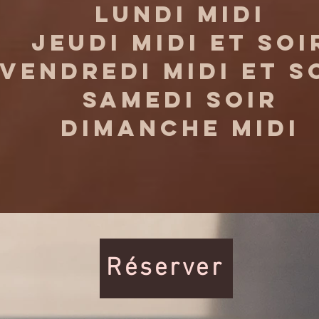
lundi midi
jeudi midi et soi
vendredi midi et s
samedi soir
dimanche midi
Réserver