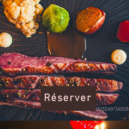
Réserver
Tel: 0032.69/36008