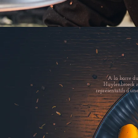
A la barre du
Huylenbroeck ne
représentatifs d’un