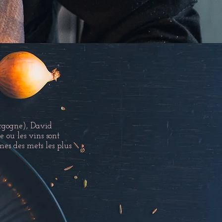
urgogne), David
 ou les vins sont
mes des mets les plus