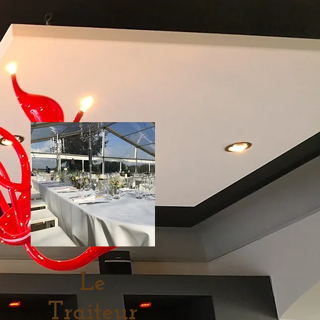
Le
Traiteur