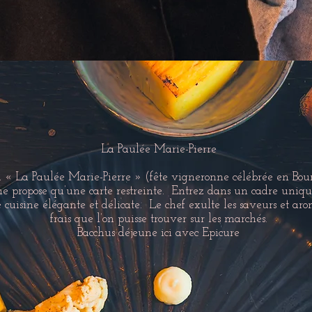
La Paulée Marie-Pierre
 « La Paulée Marie-Pierre » (fête vigneronne célébrée en Bo
 propose qu’une carte restreinte. Entrez dans un cadre unique
e cuisine élégante et délicate. Le chef exulte les saveurs et aro
frais que l’on puisse trouver sur les marchés.
Bacchus déjeune ici avec Epicure