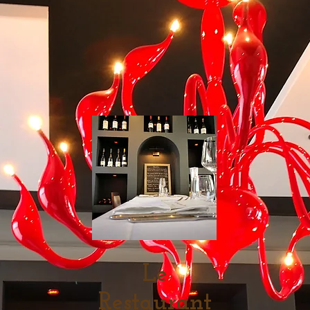
Le
Restaurant